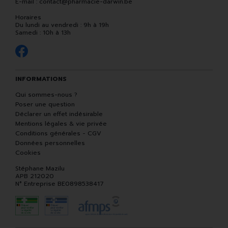
E-mail :
contact
@
pharmacie-darwin.be
Horaires
Du lundi au vendredi : 9h à 19h
Samedi : 10h à 13h
INFORMATIONS
Qui sommes-nous ?
Poser une question
Déclarer un effet indésirable
Mentions légales & vie privée
Conditions générales - CGV
Données personnelles
Cookies
Stéphane Mazilu
APB 212020
N° Entreprise BE0898538417