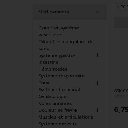
POS
Médicaments
Coeur et système
vasculaire
Diluant et coagulant du
sang
Système gastro-
intestinal
Hémorroïdes
Système respiratoire
Toux
Système hormonal
Vibroc
Gynécologie
Voies urinaires
6
,
7
Douleur et fièvre
Muscles et articulations
Système nerveux