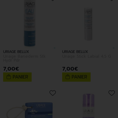
URIAGE BELUX
URIAGE BELUX
Uriage Bariederm Stk
Uriage Stick Labial 4,5 G
Hydr Pdr
7
,
00
€
7
,
00
€
PANIER
PANIER