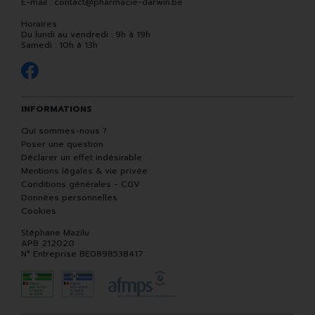
E-mail :
contact
@
pharmacie-darwin.be
Horaires
Du lundi au vendredi : 9h à 19h
Samedi : 10h à 13h
INFORMATIONS
Qui sommes-nous ?
Poser une question
Déclarer un effet indésirable
Mentions légales & vie privée
Conditions générales - CGV
Données personnelles
Cookies
Stéphane Mazilu
APB 212020
N° Entreprise BE0898538417