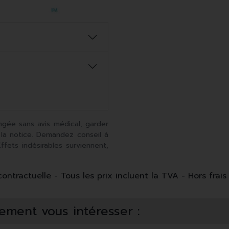
ngée sans avis médical, garder
 la notice. Demandez conseil à
fets indésirables surviennent,
ntractuelle - Tous les prix incluent la TVA - Hors frais 
ement vous intéresser :