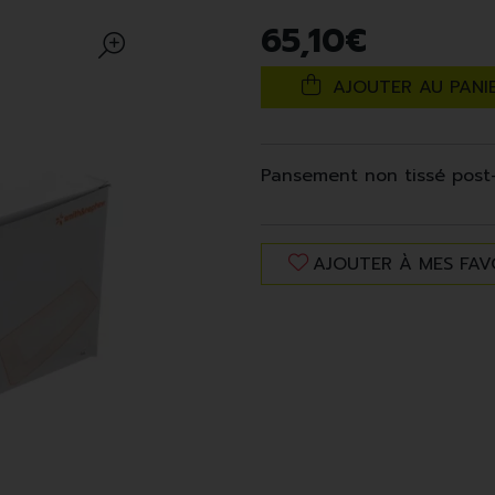
65
,
10
€
AJOUTER AU PANI
Pansement non tissé post-
AJOUTER À MES FAV