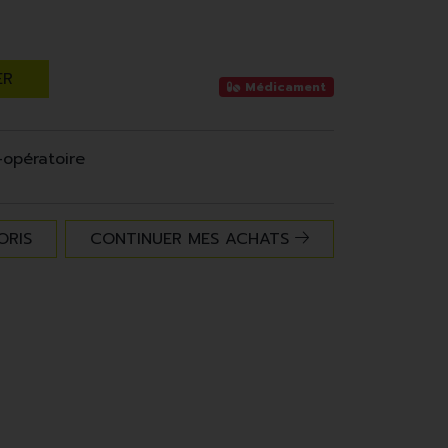
ER
Médicament
opératoire
ORIS
CONTINUER MES ACHATS