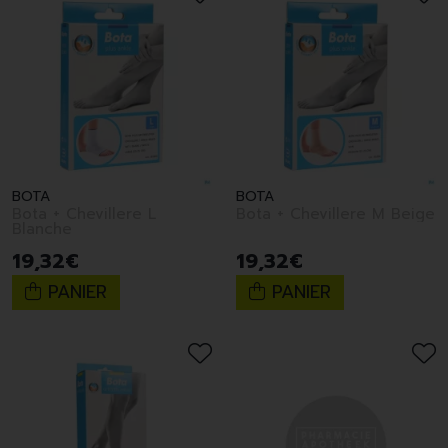
BOTA
BOTA
Bota + Chevillere L
Bota + Chevillere M Beige
Blanche
19
,
32
€
19
,
32
€
PANIER
PANIER