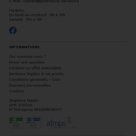
E-mail :
contact
@
pharmacie-darwin.be
Horaires
Du lundi au vendredi : 9h à 19h
Samedi : 10h à 13h
INFORMATIONS
Qui sommes-nous ?
Poser une question
Déclarer un effet indésirable
Mentions légales & vie privée
Conditions générales - CGV
Données personnelles
Cookies
Stéphane Mazilu
APB 212020
N° Entreprise BE0898538417